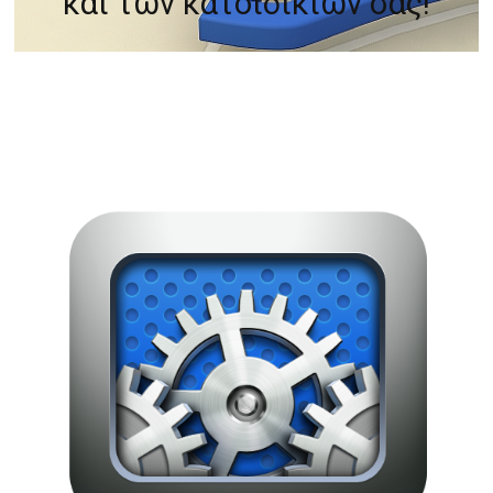
και των κατοιδικίων σας!