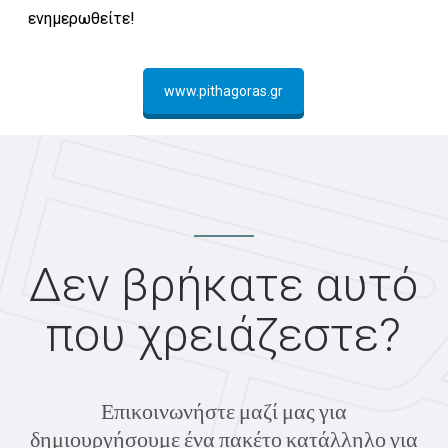
ενημερωθείτε!
www.pithagoras.gr
Δεν βρήκατε αυτό
που χρειάζεστε?
Επικοινωνήστε μαζί μας για
δημιουργήσουμε ένα πακέτο κατάλληλο για