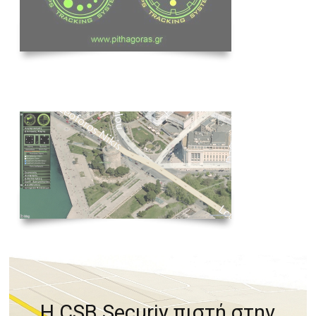
Η CSB Securiy πιστή στην