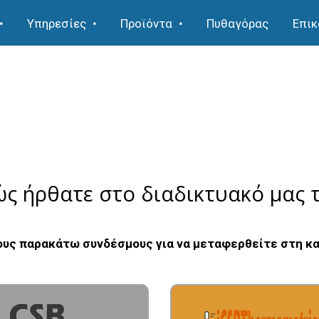
Υπηρεσίες
Προϊόντα
Πυθαγόρας
Επικ
ς ήρθατε στο διαδικτυακό μας 
ους παρακάτω συνδέσμους για να μεταφερθείτε στη κ